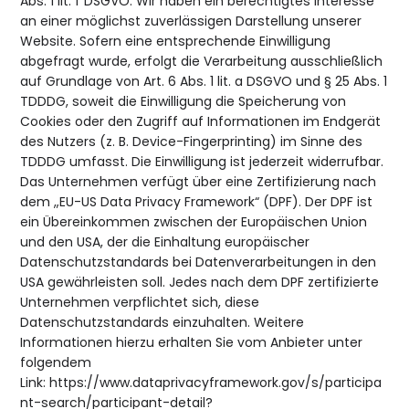
Abs. 1 lit. f DSGVO. Wir haben ein berechtigtes Interesse
an einer möglichst zuverlässigen Darstellung unserer
Website. Sofern eine entsprechende Einwilligung
abgefragt wurde, erfolgt die Verarbeitung ausschließlich
auf Grundlage von Art. 6 Abs. 1 lit. a DSGVO und § 25 Abs. 1
TDDDG, soweit die Einwilligung die Speicherung von
Cookies oder den Zugriff auf Informationen im Endgerät
des Nutzers (z. B. Device-Fingerprinting) im Sinne des
TDDDG umfasst. Die Einwilligung ist jederzeit widerrufbar.
Das Unternehmen verfügt über eine Zertifizierung nach
dem „EU-US Data Privacy Framework“ (DPF). Der DPF ist
ein Übereinkommen zwischen der Europäischen Union
und den USA, der die Einhaltung europäischer
Datenschutzstandards bei Datenverarbeitungen in den
USA gewährleisten soll. Jedes nach dem DPF zertifizierte
Unternehmen verpflichtet sich, diese
Datenschutzstandards einzuhalten. Weitere
Informationen hierzu erhalten Sie vom Anbieter unter
folgendem
Link:
https://www.dataprivacyframework.gov/s/participa
nt-search/participant-detail?