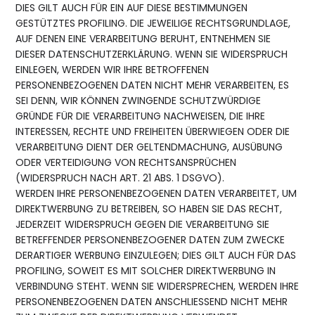
DIES GILT AUCH FÜR EIN AUF DIESE BESTIMMUNGEN
GESTÜTZTES PROFILING. DIE JEWEILIGE RECHTSGRUNDLAGE,
AUF DENEN EINE VERARBEITUNG BERUHT, ENTNEHMEN SIE
DIESER DATENSCHUTZERKLÄRUNG. WENN SIE WIDERSPRUCH
EINLEGEN, WERDEN WIR IHRE BETROFFENEN
PERSONENBEZOGENEN DATEN NICHT MEHR VERARBEITEN, ES
SEI DENN, WIR KÖNNEN ZWINGENDE SCHUTZWÜRDIGE
GRÜNDE FÜR DIE VERARBEITUNG NACHWEISEN, DIE IHRE
INTERESSEN, RECHTE UND FREIHEITEN ÜBERWIEGEN ODER DIE
VERARBEITUNG DIENT DER GELTENDMACHUNG, AUSÜBUNG
ODER VERTEIDIGUNG VON RECHTSANSPRÜCHEN
(WIDERSPRUCH NACH ART. 21 ABS. 1 DSGVO).
WERDEN IHRE PERSONENBEZOGENEN DATEN VERARBEITET, UM
DIREKTWERBUNG ZU BETREIBEN, SO HABEN SIE DAS RECHT,
JEDERZEIT WIDERSPRUCH GEGEN DIE VERARBEITUNG SIE
BETREFFENDER PERSONENBEZOGENER DATEN ZUM ZWECKE
DERARTIGER WERBUNG EINZULEGEN; DIES GILT AUCH FÜR DAS
PROFILING, SOWEIT ES MIT SOLCHER DIREKTWERBUNG IN
VERBINDUNG STEHT. WENN SIE WIDERSPRECHEN, WERDEN IHRE
PERSONENBEZOGENEN DATEN ANSCHLIESSEND NICHT MEHR