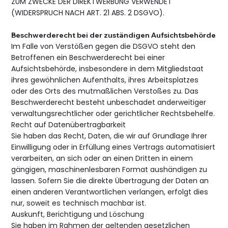
ZUM ZWECKE DER DIREKTWERBUNG VERWENDET
(WIDERSPRUCH NACH ART. 21 ABS. 2 DSGVO).
Beschwerde­recht bei der zuständigen Aufsichts­behörde
Im Falle von Verstößen gegen die DSGVO steht den
Betroffenen ein Beschwerderecht bei einer
Aufsichtsbehörde, insbesondere in dem Mitgliedstaat
ihres gewöhnlichen Aufenthalts, ihres Arbeitsplatzes
oder des Orts des mutmaßlichen Verstoßes zu. Das
Beschwerderecht besteht unbeschadet anderweitiger
verwaltungsrechtlicher oder gerichtlicher Rechtsbehelfe.
Recht auf Daten­übertrag­barkeit
Sie haben das Recht, Daten, die wir auf Grundlage Ihrer
Einwilligung oder in Erfüllung eines Vertrags automatisiert
verarbeiten, an sich oder an einen Dritten in einem
gängigen, maschinenlesbaren Format aushändigen zu
lassen. Sofern Sie die direkte Übertragung der Daten an
einen anderen Verantwortlichen verlangen, erfolgt dies
nur, soweit es technisch machbar ist.
Auskunft, Berichtigung und Löschung
Sie haben im Rahmen der geltenden gesetzlichen