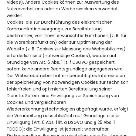
Videos). Andere Cookies können zur Auswertung des
Nutzerverhaltens oder zu Werbezwecken verwendet
werden.
Cookies, die zur Durchführung des elektronischen
Kommunikationsvorgangs, zur Bereitstellung
bestimmter, von Ihnen erwünschter Funktionen (z. B. für
die Warenkorbfunktion) oder zur Optimierung der
Website (z. B. Cookies zur Messung des Webpublikums)
erforderlich sind (notwendige Cookies), werden auf
Grundlage von Art. 6 Abs. 1 lit. f DSGVO gespeichert,
sofern keine andere Rechtsgrundlage angegeben wird.
Der Websitebetreiber hat ein berechtigtes Interesse an
der Speicherung von notwendigen Cookies zur technisch
fehlerfreien und optimierten Bereitstellung seiner
Dienste. Sofern eine Einwilligung zur Speicherung von
Cookies und vergleichbaren
Wiedererkennungstechnologien abgefragt wurde, erfolgt
die Verarbeitung ausschließlich auf Grundlage dieser
Einwilligung (Art. 6 Abs. 1 lit. a DSGVO und § 25 Abs. 1
TDDDG); die Einwilligung ist jederzeit widerrufbar.
Sie können Ihren Browser so einstellen, dass Sie über das