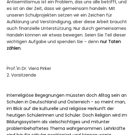
Antisemitismus ist ein Problem, das uns alle betrifft, und
es ist an der Zeit, dass wir gemeinsam handeln. Mit
unseren Schulprojekten setzen wir ein Zeichen für
Aufklärung und Verständigung, aber diese Arbeit braucht
auch finanzielle Unterstützung. Nur durch gemeinsames
Handeln können wir etwas bewegen. Seien Sie Teil dieser
wichtigen Aufgabe und spenden Sie – denn
nur Taten
zählen
.
Prof.'in Dr. Viera Pirker
2. Vorsitzende
Interreligiöse Begegnungen müssten doch Alltag sein an 
Schulen in Deutschland und Österreich - so meint man, 
im Blick auf die kulturelle und religiöse Herkunft der 
heutigen Schülerinnen und Schüler. Doch Religion wird im 
Bildungssystem als vielschichtiges und mitunter 
problembehaftetes Thema wahrgenommen. Lehrkräfte 
sind häufig säkular positioniert und können wenig 